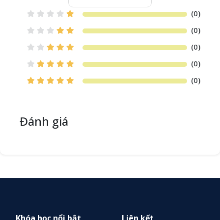
(0)
(0)
(0)
(0)
(0)
Đánh giá
Khóa học nổi bật
Liên kết