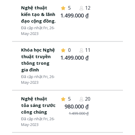
Nghệ thuật
5
12
kiến tạo & lãnh
1.499.000 ₫
đạo cộng đồng.
Đã cập nhật Fri, 26-
May-2023
Khóa học Nghệ
0
11
thuật truyền
1.499.000 ₫
thông trong
gia đình
Đã cập nhật Fri, 26-
May-2023
Nghệ thuật
5
20
tỏa sáng trước
980.000 ₫
công chúng
1.499.000 ₫
Đã cập nhật Fri, 26-
May-2023